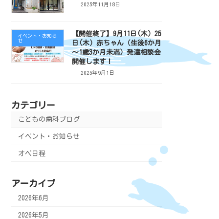
2025年11月18日
【開催終了】9月11日(木）25
イベント・お知ら
せ
日(木）赤ちゃん（生後6か月
～1歳3か月未満）発達相談会
開催します！
2025年9月1日
カテゴリー
こどもの歯科ブログ
イベント・お知らせ
オペ日程
アーカイブ
2026年6月
2026年5月