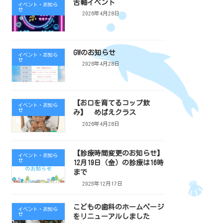
舌軸イベント
イベント・お知ら
せ
2026年4月28日
GWのお知らせ
イベント・お知ら
せ
2026年4月28日
【お口を育てるコップ飲
イベント・お知ら
せ
み】 めばえクラス
2026年4月28日
【診療時間変更のお知らせ】
イベント・お知ら
せ
12月19日（金）の診療は16時
まで
2025年12月17日
こどもの歯科のホームページ
イベント・お知ら
せ
をリニューアルしました