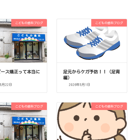
こどもの歯科ブログ
こどもの歯科ブログ
ピース矯正って本当に
足元からケガ予防！！（足育
？
編）
年5月22日
2026年5月1日
こどもの歯科ブログ
こどもの歯科ブログ