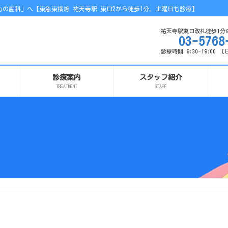
の歯科」へ【東急東横線 祐天寺駅 東口2から徒歩1分、土曜日も診療】
祐天寺駅東口改札徒歩1分
03-5768
診療時間 9:30-19:00
診療案内
スタッフ紹介
TREATMENT
STAFF