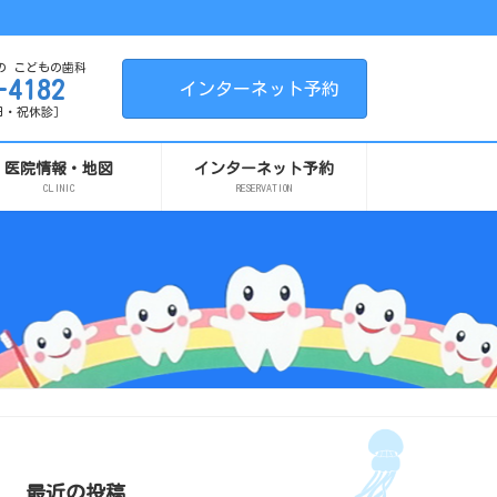
の こどもの歯科
-4182
インターネット予約
 ［日・祝休診］
医院情報・地図
インターネット予約
CLINIC
RESERVATION
最近の投稿