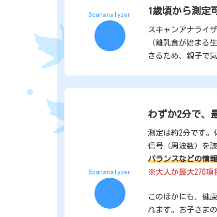
1歳頃から測定
Scananalyzer
スキャンアナライザ
（離乳食が始まる生
きるため、親子で
わずか2分で、
測定は約2分です。
信号（周波数）を
バランスなどの情
※大人が最大270項
Scananalyzer
このほかにも、健
れます。お子さま