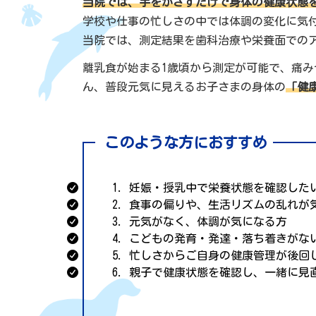
当院では、手をかざすだけで身体の健康状態
学校や仕事の忙しさの中では体調の変化に気
当院では、測定結果を歯科治療や栄養面での
離乳食が始まる1歳頃から測定が可能で、痛
ん、普段元気に見えるお子さまの身体の
「健
このような方におすすめ
妊娠・授乳中で栄養状態を確認した
食事の偏りや、生活リズムの乱れが
元気がなく、体調が気になる方
こどもの発育・発達・落ち着きがな
忙しさからご自身の健康管理が後回
親子で健康状態を確認し、一緒に見