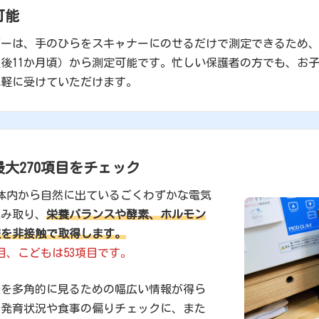
可能
ーは、手のひらをスキャナーにのせるだけで測定できるため、
後11か月頃）から測定可能です。忙しい保護者の方でも、お
気軽に受けていただけます。
最大270項目をチェック
体内から自然に出ているごくわずかな電気
読み取り、
栄養バランスや酵素、ホルモン
報を非接触で取得します。
目、こどもは53項目です。
康を多角的に見るための幅広い情報が得ら
の発育状況や食事の偏りチェックに、また