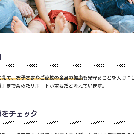
由
加えて、お子さまやご家族の全身の健康
も見守ることを大切に
慣」まで含めたサポートが重要だと考えています。
態をチェック