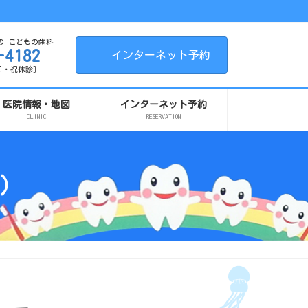
の こどもの歯科
-4182
インターネット予約
 ［日・祝休診］
医院情報・地図
インターネット予約
CLINIC
RESERVATION
）