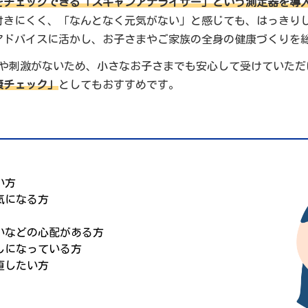
をチェックできる「スキャンアナライザー」という測定器を導
付きにくく、「なんとなく元気がない」と感じても、はっきり
アドバイスに活かし、お子さまやご家族の全身の健康づくりを
みや刺激がないため、小さなお子さまでも安心して受けていただ
康チェック」
としてもおすすめです。
い方
気になる方
いなどの心配がある方
しになっている方
直したい方