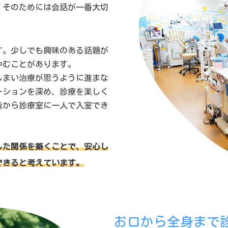
。そのためには会話が一番大切
す。少しでも興味のある話題が
やむことがあります。
しまい治療が思うように進まな
ーションを深め、診療を楽しく
階から診療室に一人で入室でき
した関係を築くことで、安心し
できると考えています。
お口から全身まで