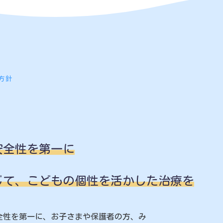
方針
安全性を第一に
じて、こどもの個性を活かした治療を
全性を第一に、お子さまや保護者の方、み