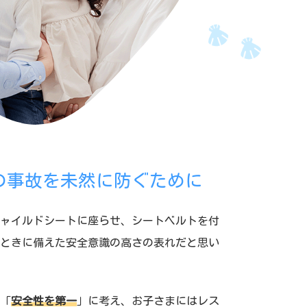
の事故を未然に防ぐために
ャイルドシートに座らせ、シートベルトを付
ときに備えた安全意識の高さの表れだと思い
「
安全性を第一
」に考え、お子さまにはレス