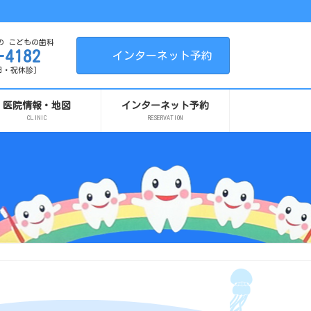
の こどもの歯科
-4182
インターネット予約
 ［日・祝休診］
医院情報・地図
インターネット予約
CLINIC
RESERVATION