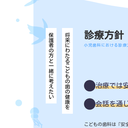
診療方針
保護者の方と一緒に考えたい
将来にわたるこどもの歯の健康を
小児歯科における診療
治療では
会話を通
こどもの歯科は「安