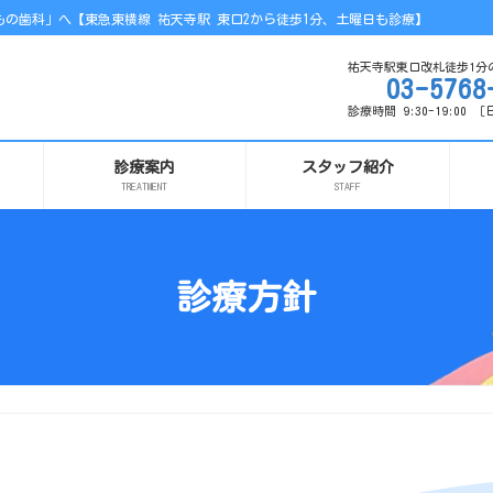
の歯科」へ【東急東横線 祐天寺駅 東口2から徒歩1分、土曜日も診療】
祐天寺駅東口改札徒歩1分
03-5768
診療時間 9:30-19:00
診療案内
スタッフ紹介
TREATMENT
STAFF
診療方針