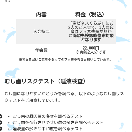
内容
料金（税込）
「歯ピネスくらぶ」にお
2人のご入会で、3人目以
入会特典
降はフッ素塗布が無料
ご両親も検診時塗布対象
となります
22,000円
年会費
※実質2人分です
※できるだけご家族そろってのフッ素塗布をお願いしています。
むし歯リスクテスト（唾液検査）
むし歯になりやすいかどうかを調べる、以下のようなむし歯リス
クテストをご用意しています。
むし歯の原因菌の多さを調べるテスト
むし歯を進行させやすい菌の多さを調べるテスト
唾液量の多さや中和度を調べるテスト