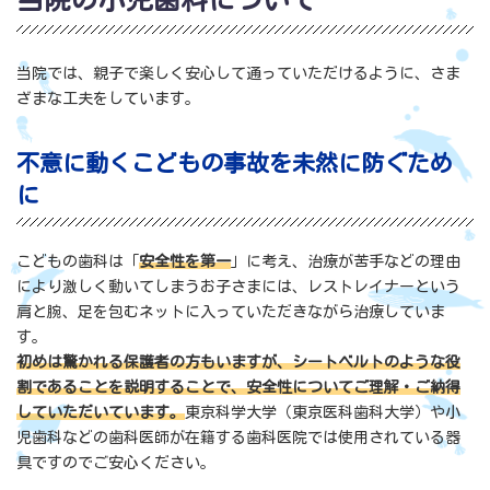
当院では、親子で楽しく安心して通っていただけるように、さま
ざまな工夫をしています。
不意に動くこどもの事故を未然に防ぐため
に
こどもの歯科は「
安全性を第一
」に考え、治療が苦手などの理由
により激しく動いてしまうお子さまには、レストレイナーという
肩と腕、足を包むネットに入っていただきながら治療していま
す。
初めは驚かれる保護者の方もいますが、シートベルトのような役
割であることを説明することで、安全性についてご理解・ご納得
していただいています。
東京科学大学（東京医科歯科大学）や小
児歯科などの歯科医師が在籍する歯科医院では使用されている器
具ですのでご安心ください。