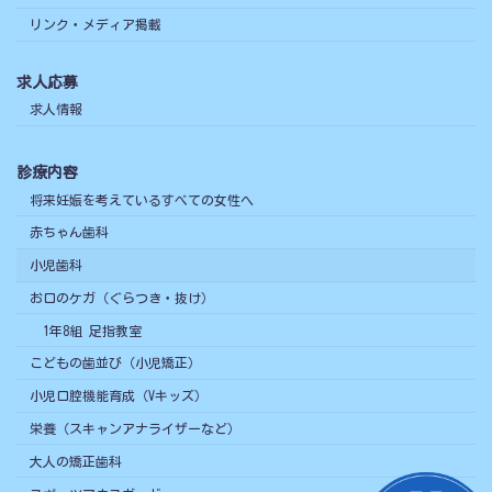
リンク・メディア掲載
求人応募
求人情報
診療内容
将来妊娠を考えているすべての女性へ
赤ちゃん歯科
小児歯科
お口のケガ（ぐらつき・抜け）
1年8組 足指教室
こどもの歯並び（小児矯正）
小児口腔機能育成（Vキッズ）
栄養（スキャンアナライザーなど）
大人の矯正歯科