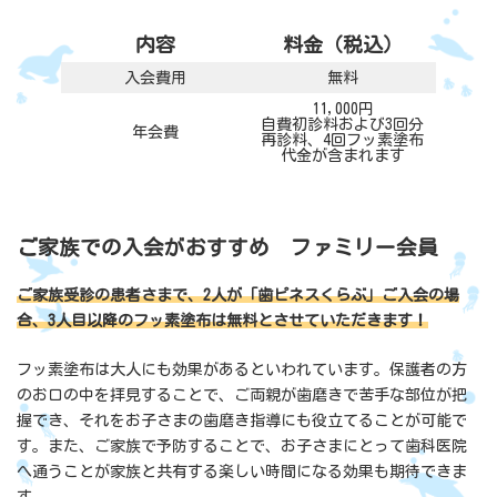
内容
料金（税込）
入会費用
無料
11,000円
自費初診料および3回分
年会費
再診料、4回フッ素塗布
代金が含まれます
ご家族での入会がおすすめ ファミリー会員
ご家族受診の患者さまで、2人が「歯ピネスくらぶ」ご入会の場
合、3人目以降のフッ素塗布は無料とさせていただきます！
フッ素塗布は大人にも効果があるといわれています。保護者の方
のお口の中を拝見することで、ご両親が歯磨きで苦手な部位が把
握でき、それをお子さまの歯磨き指導にも役立てることが可能で
す。また、ご家族で予防することで、お子さまにとって歯科医院
へ通うことが家族と共有する楽しい時間になる効果も期待できま
す。