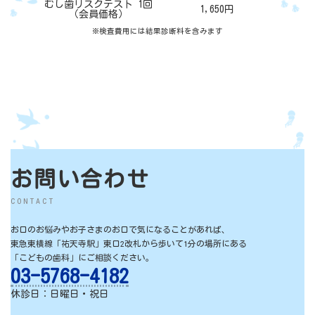
むし歯リスクテスト 1回
1,650円
（会員価格）
※検査費用には結果診断料を含みます
お問い合わせ
CONTACT
お口のお悩みやお子さまのお口で気になることがあれば、
東急東横線「祐天寺駅」東口2改札から歩いて1分の場所にある
「こどもの歯科」にご相談ください。
03-5768-4182
休診日：日曜日・祝日