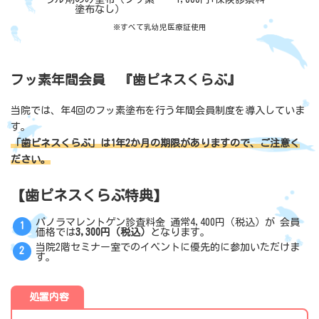
塗布なし）
※すべて乳幼児医療証使用
フッ素年間会員 『歯ピネスくらぶ』
当院では、年4回のフッ素塗布を行う年間会員制度を導入していま
す。
「歯ピネスくらぶ」は1年2か月の期限がありますので、ご注意く
ださい。
【歯ピネスくらぶ特典】
パノラマレントゲン診査料金 通常4,400円（税込）が 会員
価格では
3,300円（税込）
となります。
当院2階セミナー室でのイベントに優先的に参加いただけま
す。
処置内容