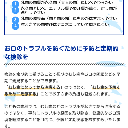
乳歯の歯質が永久歯（大人の歯）に比べやわらかい
永久歯と比べ、エナメル質や象牙質が薄く、むし歯が
進行しやすい
乳歯の隣接面（歯と歯の間）にものがはさまりやすい
生えたての歯並びはデコボコしていて磨きにくい
お口のトラブルを防ぐために予防と定期的
な検診を
検診を定期的に受けることで初期のむし歯やお口の問題などを早
期に発見することができます。
「
むし歯になってから治療する
」のではなく、「
むし歯を予防す
るために治療する
」ことでお子さまの負担も軽減されます。
こどもの歯科では、むし歯などのトラブルが起きてから治療する
のではなく、事前にトラブルの原因を取り除き、健康的なお口環
境を維持することを目的に、予防と定期検診をおすすめいたしま
す。