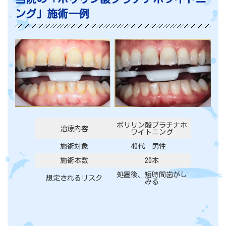
ング」施術一例
ポリリン酸プラチナホ
治療内容
ワイトニング
施術対象
40代 男性
施術本数
20本
処置後、短時間歯がし
想定されるリスク
みる