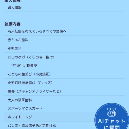
求人応募
求人情報
診療内容
将来妊娠を考えているすべての女性へ
赤ちゃん歯科
小児歯科
お口のケガ（ぐらつき・抜け）
1年8組 足指教室
こどもの歯並び（小児矯正）
小児口腔機能育成（Vキッズ）
栄養（スキャンアナライザーなど）
大人の矯正歯科
スポーツマウスガード
ホワイトニング
むし歯・歯周病予防と定期検診