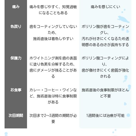
痛み
痛みを感じやすく、知覚過敏
痛みを感じにくい
になることもある
色戻り
歯をコーティングしていない
ポリリン酸が歯をコーティン
ため、
グし、
施術直後は着色しやすい
汚れが付きにくくなるため透
明感のある白さが長持ちする
保護力
ホワイトニング剤を歯の表面
ポリリン酸コーティングによ
に塗り色素を分解するため、
り、
歯にダメージが残ることがあ
歯が傷付きにくく歯質が強化
る
される
お食事
カレー・コーヒー・ワインな
施術直後の食事制限がほとん
ど、施術直後は特に食事制限
ど不要
がある
次回期間
次回まで2～3週間の期間が必
1週間後には治療が可能
要