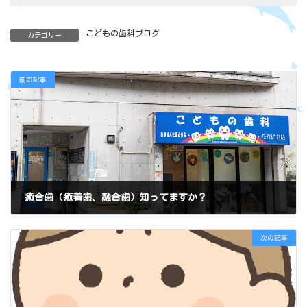
こどもの歯科ブログ
カテゴリー
前の記事
癒合歯（癒着歯、融合歯）知ってますか？
2021年9月3日
次の記事