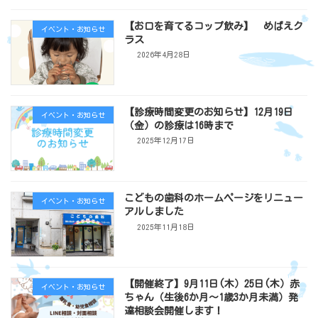
【お口を育てるコップ飲み】 めばえク
イベント・お知らせ
ラス
2026年4月28日
【診療時間変更のお知らせ】12月19日
イベント・お知らせ
（金）の診療は16時まで
2025年12月17日
こどもの歯科のホームページをリニュー
イベント・お知らせ
アルしました
2025年11月18日
【開催終了】9月11日(木）25日(木）赤
イベント・お知らせ
ちゃん（生後6か月～1歳3か月未満）発
達相談会開催します！