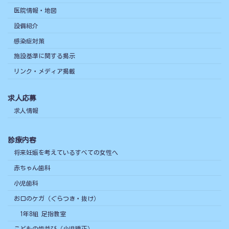
医院情報・地図
設備紹介
感染症対策
施設基準に関する掲示
リンク・メディア掲載
求人応募
求人情報
診療内容
将来妊娠を考えているすべての女性へ
赤ちゃん歯科
小児歯科
お口のケガ（ぐらつき・抜け）
1年8組 足指教室
こどもの歯並び（小児矯正）