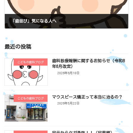
「歯並び」気になる人へ
2022年7月1日
最近の投稿
歯科診療報酬に関するお知らせ（令和8
こどもの歯科ブログ
年6月改定）
2026年6月10日
マウスピース矯正って本当に治るの？
こどもの歯科ブログ
2026年5月22日
足元からケガ予防！！（足育編）