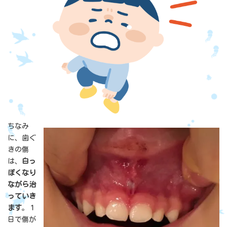
ちなみ
に、歯ぐ
きの傷
は、
白っ
ぽくなり
ながら治
っていき
ます
。１
日で傷が