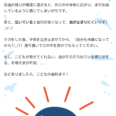
出血の残りが唾液に混ざると、お口の中全体に広がり、まだ出血
しているように感じてしまいがちです。
あと、
泣いている
と血行が良くなって、
血が止まりにくい
です(
;∀;)
ケガをした後、子供を泣き止ませてから、（自分も冷静になって
から(>_<)）落ち着いて口の中を見せてもらってください。
もし、こどもが見せてくれない、血がだらだら出ている感じがす
る、お母さまが不安、、、
などありましたら、こどもの歯科まで！