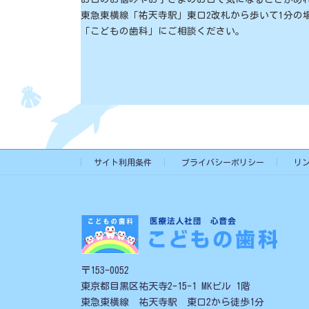
東急東横線「祐天寺駅」東口2改札から歩いて1分の
「こどもの歯科」にご相談ください。
サイト利用条件
プライバシーポリシー
リ
〒153-0052
東京都目黒区祐天寺2-15-1 MKビル 1階
東急東横線 祐天寺駅 東口2から徒歩1分