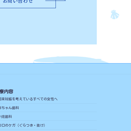
お問い合わせ
療内容
将来妊娠を考えているすべての女性へ
赤ちゃん歯科
小児歯科
お口のケガ（ぐらつき・抜け）