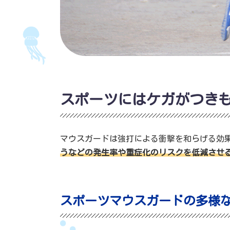
スポーツにはケガがつき
マウスガードは強打による衝撃を和らげる効
うなどの発生率や重症化のリスクを低減させ
スポーツマウスガードの多様