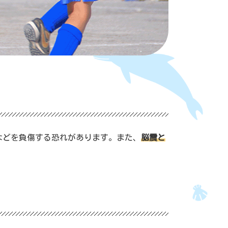
などを負傷する恐れがあります。また、
脳震と