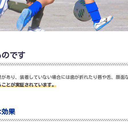
ものです
果があり、装着していない場合には歯が折れたり唇や舌、顔面
ることが実証されています。
な効果