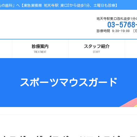
の歯科」へ【東急東横線 祐天寺駅 東口2から徒歩1分、土曜日も診療】
祐天寺駅東口改札徒歩1分
03-5768
診療時間 9:30-19:00
診療案内
スタッフ紹介
TREATMENT
STAFF
スポーツマウスガード