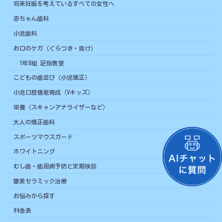
将来妊娠を考えているすべての女性へ
赤ちゃん歯科
小児歯科
お口のケガ（ぐらつき・抜け）
1年8組 足指教室
こどもの歯並び（小児矯正）
小児口腔機能育成（Vキッズ）
栄養（スキャンアナライザーなど）
大人の矯正歯科
スポーツマウスガード
ホワイトニング
むし歯・歯周病予防と定期検診
審美セラミック治療
お悩みから探す
料金表