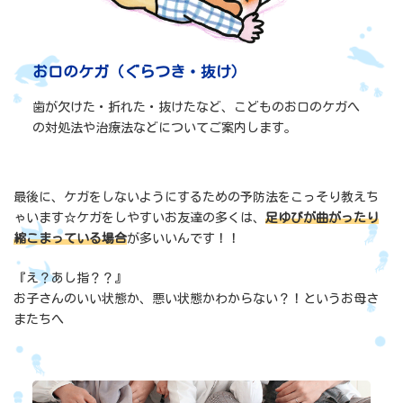
お口のケガ（ぐらつき・抜け）
歯が欠けた・折れた・抜けたなど、こどものお口のケガへ
の対処法や治療法などについてご案内します。
最後に、ケガをしないようにするための予防法をこっそり教えち
ゃいます☆ケガをしやすいお友達の多くは、
足ゆびが曲がったり
縮こまっている場合
が多いいんです！！
『え？あし指？？』
お子さんのいい状態か、悪い状態かわからない？！というお母さ
またちへ