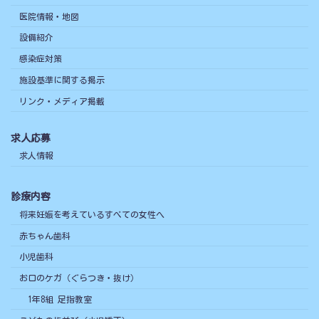
医院情報・地図
設備紹介
感染症対策
施設基準に関する掲示
リンク・メディア掲載
求人応募
求人情報
診療内容
将来妊娠を考えているすべての女性へ
赤ちゃん歯科
小児歯科
お口のケガ（ぐらつき・抜け）
1年8組 足指教室