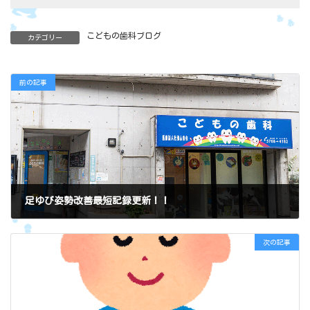
こどもの歯科ブログ
カテゴリー
前の記事
足ゆび姿勢改善最短記録更新！！
2017年4月17日
次の記事