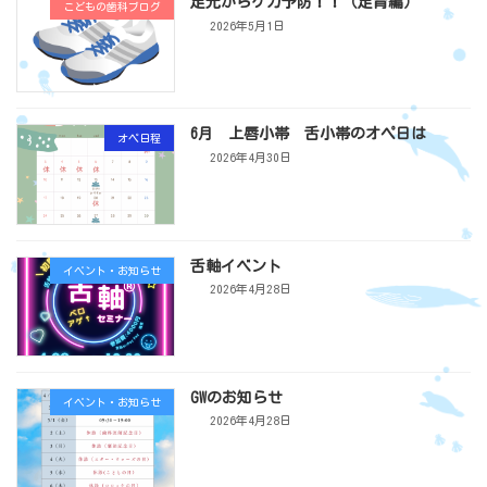
足元からケガ予防！！（足育編）
こどもの歯科ブログ
2026年5月1日
6月 上唇小帯 舌小帯のオペ日は
オペ日程
2026年4月30日
舌軸イベント
イベント・お知らせ
2026年4月28日
GWのお知らせ
イベント・お知らせ
2026年4月28日