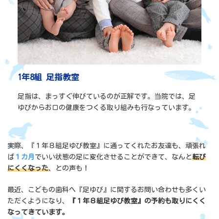
1年8組 足指教室
足指は、まっすぐ伸びているのが正解です。当院では、足
ゆびからお口の健康をつくる取り組みも行なっています。
実際、『１年８組足ゆび教室』に通ってくれたお友達も、頑張れ
ば
１カ月
でいい状態の足に変化させることができて、なんと
転び
にくくなった
、との声も！
最近、こどもの歯科へ『足ゆび』に関するお問い合わせも多くい
ただくようになり、
『１年８組足ゆび教室』の予約も取りにくく
なってきています。