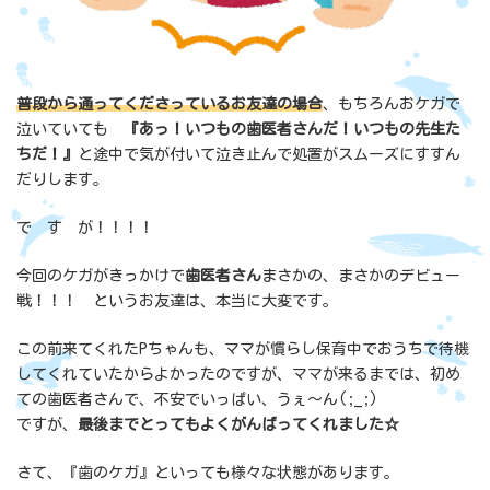
普段から通ってくださっているお友達の場合
、もちろんおケガで
泣いていても
『あっ！いつもの歯医者さんだ！いつもの先生た
ちだ！』
と途中で気が付いて泣き止んで処置がスムーズにすすん
だりします。
で す が！！！！
今回のケガがきっかけで
歯医者さん
まさかの、まさかのデビュー
戦！！！ というお友達は、本当に大変です。
この前来てくれたPちゃんも、ママが慣らし保育中でおうちで待機
してくれていたからよかったのですが、ママが来るまでは、初め
ての歯医者さんで、不安でいっぱい、うぇ～ん(;_;)
ですが、
最後までとってもよくがんばってくれました☆
さて、『歯のケガ』といっても様々な状態があります。