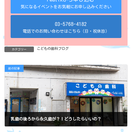
気になるイベントをお気軽にお申し込みください
03-5768-4182
電話でのお問い合わせはこちら（日・祝休診）
こどもの歯科ブログ
カテゴリー
前の記事
乳歯の後ろから永久歯が？！どうしたらいいの？
2017年6月8日