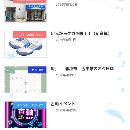
2026年5月22日
足元からケガ予防！！（足育編）
こどもの歯科ブログ
2026年5月1日
6月 上唇小帯 舌小帯のオペ日は
オペ日程
2026年4月30日
舌軸イベント
イベント・お知らせ
2026年4月28日