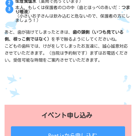
生理食塩水
（薬局で売っています）
本人、もしくは保護者の口の中（歯とほっぺのあいだ：
つま
り唾液
）
（小さいお子さんは飲み込むと危ないので、保護者の方にし
ましょう！）
あと、歯が抜けてしまったときは、
歯の頭側（いつも見ている
側、根っこ側ではなく）
を手で触るようにしてくださいね。
こどもの歯科では、けがをしてしまったお友達に、誠心誠意対応
させていただきます。（当院は予約制です）まずはお電話くださ
い。受信可能な時間をご案内させていただきます。
イベント申し込み
Peatixから申し込む