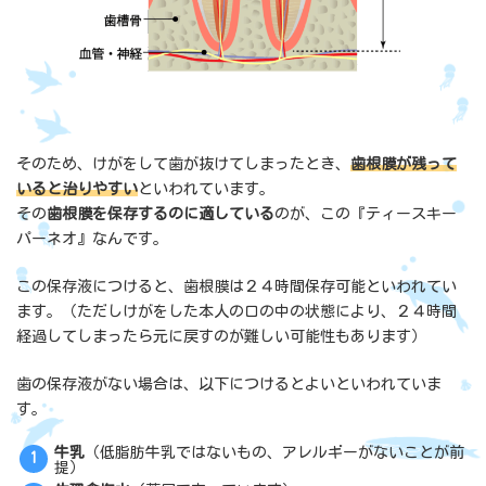
そのため、けがをして歯が抜けてしまったとき、
歯根膜が残って
いると治りやすい
といわれています。
その
歯根膜を保存するのに適している
のが、この『ティースキー
パーネオ』なんです。
この保存液につけると、歯根膜は２４時間保存可能といわれてい
ます。（ただしけがをした本人の口の中の状態により、２４時間
経過してしまったら元に戻すのが難しい可能性もあります）
歯の保存液がない場合は、以下につけるとよいといわれていま
す。
牛乳
（低脂肪牛乳ではないもの、アレルギーがないことが前
提）