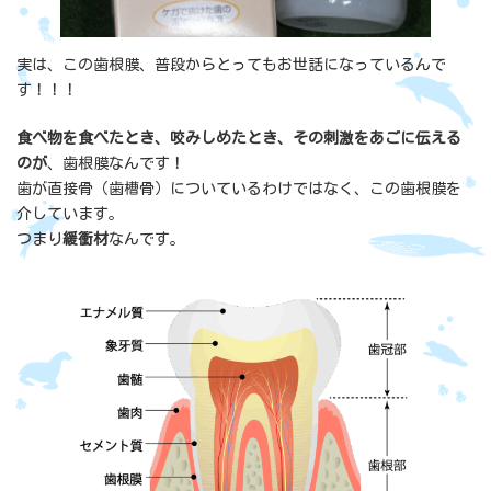
実は、この歯根膜、普段からとってもお世話になっているんで
す！！！
食べ物を食べたとき、咬みしめたとき、その刺激をあごに伝える
のが
、歯根膜なんです！
歯が直接骨（歯槽骨）についているわけではなく、この歯根膜を
介しています。
つまり
緩衝材
なんです。