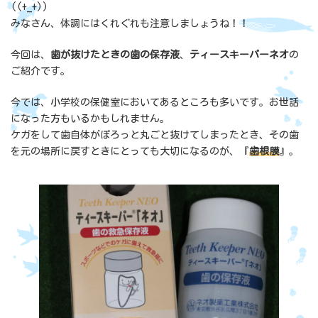
((+_+))
みなさん、体調にはくれぐれも注意しましょうね！！
今回は、
歯が抜けたときの歯の保存液
、
ティースキーパーネオ
の
ご紹介です。
今では、小学校の保健室においてあるところも多いです。お世話
になった方もいるかもしれません。
ケガをして歯自体がぽろっと丸ごと抜けてしまったとき、その歯
を元の場所に戻すときにとっても大切になるのが、『
歯根膜
』。