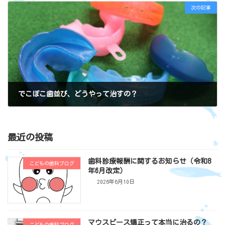
次の記事
でこぼこ歯並び、どうやって治すの？
2017年6月21日
最近の投稿
歯科診療報酬に関するお知らせ（令和8
こどもの歯科ブログ
年6月改定）
2026年6月10日
マウスピース矯正って本当に治るの？
こどもの歯科ブログ